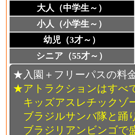
大人（中学生～）
小人（小学生～）
幼児（3才～）
シニア（55才～）
★入園＋フリーパスの料
★アトラクションはすべ
キッズアスレチックゾー
ブラジルサンバ隊と踊
ブラジリアンビンゴで盛