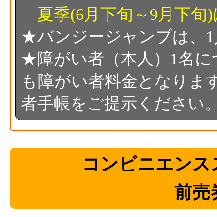
夏季(6月下旬～9月下旬
★バンジージャンプは、1人1
★障がい者（本人）1名に
も障がい者料金となりま
者手帳をご提示ください
コンビニエンス
前売