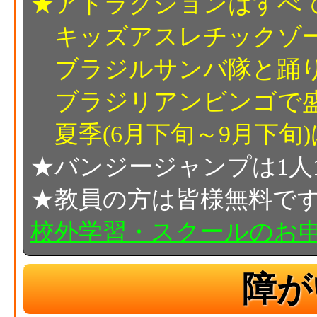
★アトラクションはすべ
キッズアスレチックゾー
ブラジルサンバ隊と踊
ブラジリアンビンゴで盛
夏季(6月下旬～9月下旬
★バンジージャンプは1人1回
★教員の方は皆様無料で
校外学習・スクールのお
障が