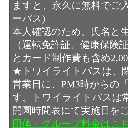
ますと、永久に無料でご入
ーパス)
本人確認のため、氏名と
（運転免許証、健康保険
とカード制作費も含め2,0
★トワイライトパスは、閉
営業日に、PM3時からの
す。トワイライトパスは
開園時間表にて実施日を
団体・グループ料金はこちら