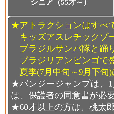
シニア（55才～）
★アトラクションはすべ
キッズアスレチックゾー
ブラジルサンバ隊と踊
ブラジリアンビンゴで盛
夏季(7月中旬～9月下旬
★バンジージャンプは、1人1
は、保護者の同意書が必要
★60才以上の方は、桃太