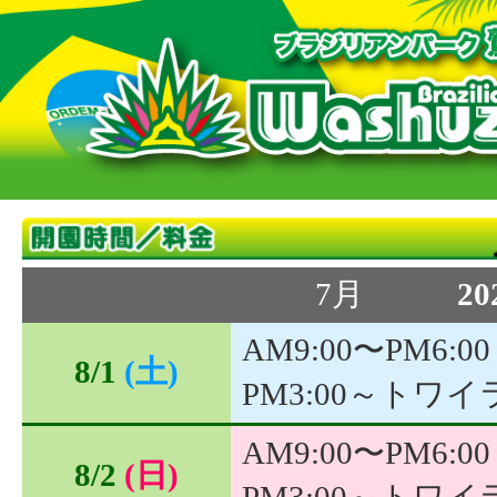
7月
20
AM9:00〜PM6:00
8/1
(土)
PM3:00～トワ
AM9:00〜PM6:00
8/2
(日)