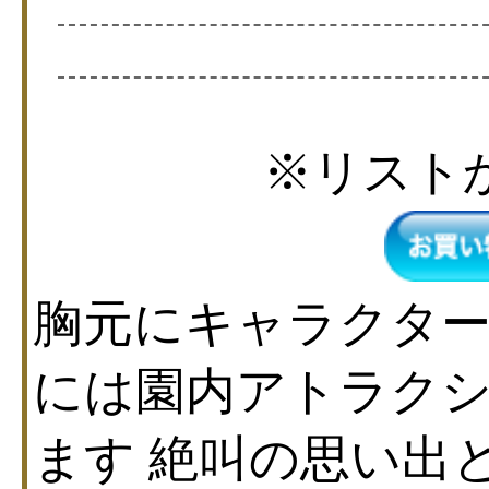
※リスト
胸元にキャラクター
には園内アトラク
ます 絶叫の思い出