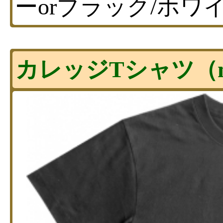
ーorブラック/ホワ
カレッジTシャツ（m