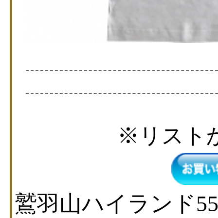
※リスト
鷲羽山ハイランド5