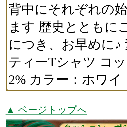
背中にそれぞれの
ます 歴史とともに
につき、お早めに♪ 
ティーTシャツ コッ
2% カラー：ホワイ
▲ ページトップへ