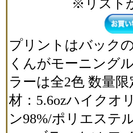
※リスト
プリントはバックの
くんがモーニングル
ラーは全2色 数量限
材：5.6ozハイク
ン98%/ポリエステ