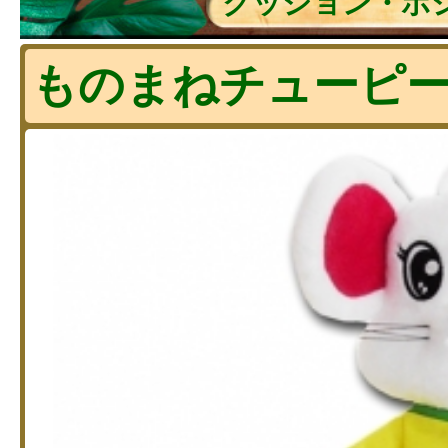
クッション・ポ
ものまねチューピ