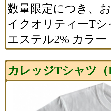
数量限定につき、お早
イクオリティーTシャ
エステル2% カラー
カレッジTシャツ（Hi