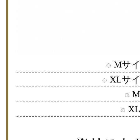
Mサイ
XLサイ
M
X