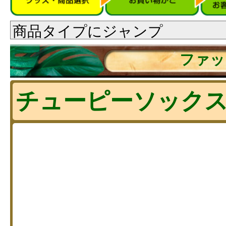
ファッ
チューピーソック