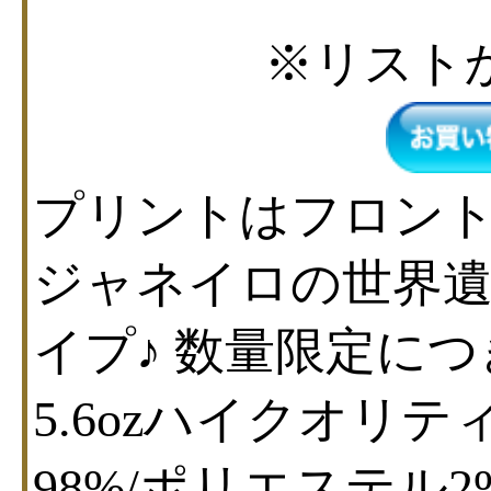
※リスト
プリントはフロント
ジャネイロの世界遺
イプ♪ 数量限定につ
5.6ozハイクオリ
98%/ポリエステル