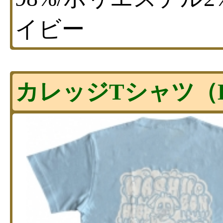
イビー
カレッジTシャツ（B