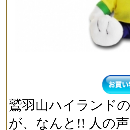
鷲羽山ハイランドの
が、なんと!! 人