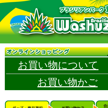
お買い物について
お買い物かご