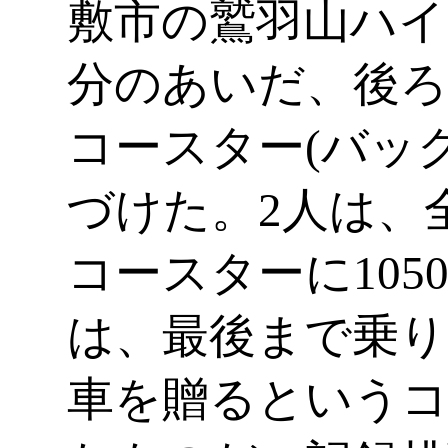
敷市の鷲羽山ハイ
分のあいだ、後
コースター(バッ
づけた。2人は、全
コースターに10
は、最後まで乗り
車を贈るという