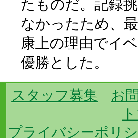
たものだ。記録挑
なかったため、最
康上の理由でイベ
優勝とした。
スタッフ募集
お
ト
プライバシーポリシ