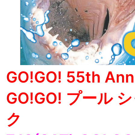
GO!GO! 55th Anni
GO!GO! プール
ク