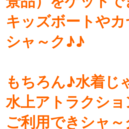
景品）をゲットで
キッズボートやカ
シャ～ク♪♪
もちろん♪水着じ
水上アトラクショ
ご利用できシャ～