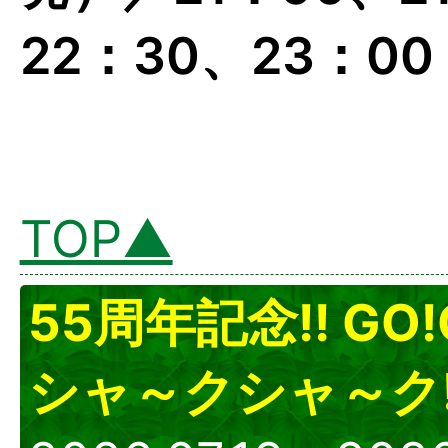
22：30、23：00
TOP▲
55周年記念!! GO
シャ～クシャ～ク!