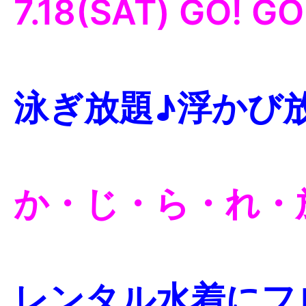
7.18(SAT) GO! GO
泳ぎ放題♪浮かび
か・じ・ら・れ・
レンタル水着にフ