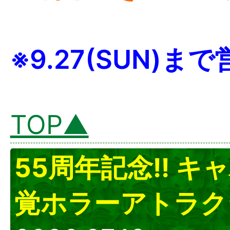
※9.27(SUN)まで
TOP▲
55周年記念!! 
覚ホラーアトラク