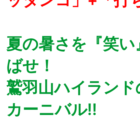
夏の暑さを『笑い
ばせ！
鷲羽山ハイランドの
カーニバル‼