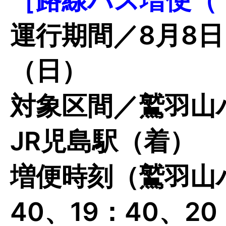
運行期間／8月8日
（日）
対象区間／鷲羽山
JR児島駅（着）
増便時刻（鷲羽山
40、19：40、20