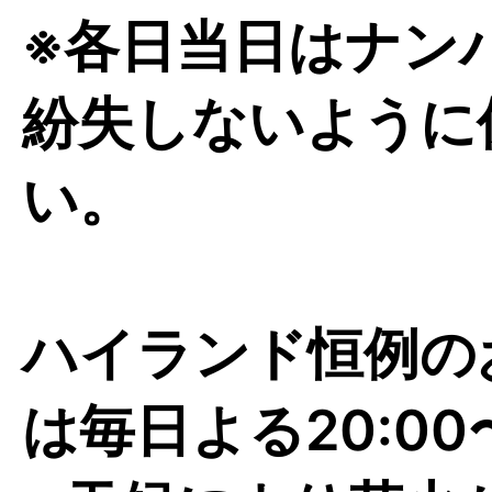
※各日当日はナン
紛失しないように
い。
ハイランド恒例の
は毎日よる20:00