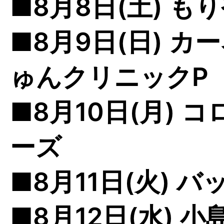
■8月8日(土) 
■8月9日(日) 
ゅんクリニックP
■8月10日(月)
ーズ
■8月11日(火) 
■8月12日(水) 