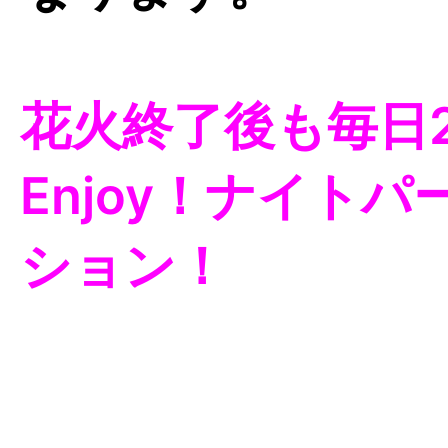
花火終了後も毎日
Enjoy！ナイト
ション！