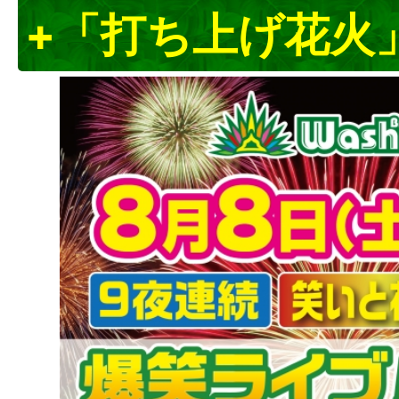
+「打ち上げ花火