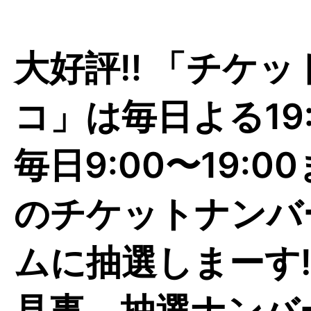
大好評‼︎ 「チケ
コ」は毎日よる19:
毎日9:00〜19:
のチケットナンバ
ムに抽選しまーす‼
見事、抽選ナンバ