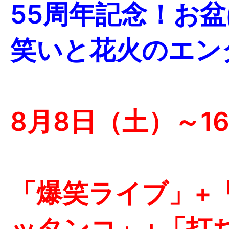
55周年記念！お
笑いと花火のエン
8月8日（土）～1
「爆笑ライブ」+
ッタンコ」+「打