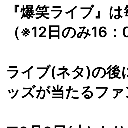
『爆笑ライブ』は毎
（※12日のみ16
ライブ(ネタ)の
ッズが当たるファ