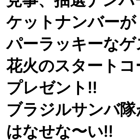
ケットナンバーが
パーラッキーなゲ
花火のスタートコ
プレゼント‼︎
ブラジルサンバ隊
はなせな〜い‼︎