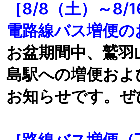
［8/8（土）～8
電路線バス増便の
お盆期間中、鷲羽
島駅への増便およ
お知らせです。ぜ
［路線バス増便（